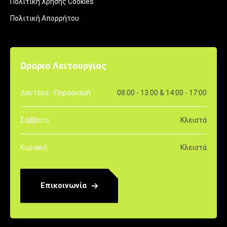
Πολιτική Χρήσης Cookies
Πολιτική Απορρήτου
Ωράριο Λειτουργίας
Δευτέρα - Παρασκευή
08:00 - 13:00 & 14:00 - 17:00
Σάββατο
Κλειστά
Κυριακή
Κλειστά
Επικοινωνία