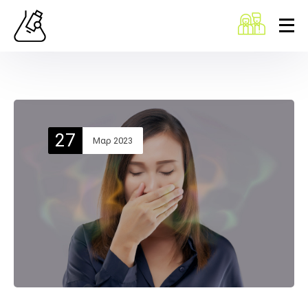
27
Μαρ 2023