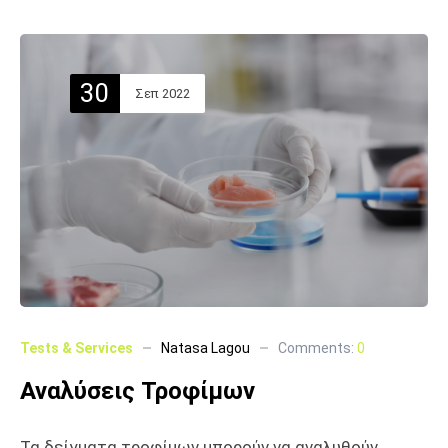
30
Σεπ 2022
Tests & Services
Natasa Lagou
Comments:
0
Αναλύσεις Τροφίμων
Τα δείγματα τροφίμων μπορούν να αναλυθούν