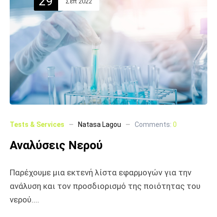
29
Σεπ 2022
Tests & Services
Natasa Lagou
Comments:
0
Αναλύσεις Νερού
Παρέχουμε μια εκτενή λίστα εφαρμογών για την
ανάλυση και τον προσδιορισμό της ποιότητας του
νερού....